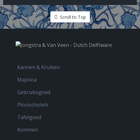
Scroll to Top
Kannen & Kruiken
Majolica
Gebruiksgoed
Plooischotels
Tafelgoed
Kommen