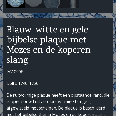
Blauw-witte en gele
bijbelse plaque met
Mozes en de koperen
slang
JVV 0006
Delft, 1740-1760
De ruitvormige plaque heeft een opstaande rand, die
is opgebouwd uit accoladevormige beugels,
afgewisseld met schelpen. De plaque is beschilderd
met het bijbelse thema Mozes en de koperen slang.