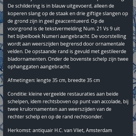
De schildering is in blauw uitgevoerd, alleen de
koperen slang op de staak en drie giftige slangen op
de grond zijn in geel geaccentueerd. Op de
voorgrond is de tekstvermelding Num. 21 Vs 9 uit
het bijbelboek Numeri aangebracht. De voorstelling
wordt aan weerszijden begrensd door ornamentale
velden. De opstaande rand is gevuld met gestileerde
bladornamenten. Onder de bovenste schelp zijn twee
ophanggaten aangebracht.
Afmetingen: lengte 35 cm, breedte 35 cm
Conditie: kleine vergeelde restauraties aan beide
schelpen, idem rechtsboven op punt van accolade, bij
twee krulornamenten aan weerszijden van de
rechter schelp en op de rand rechtsonder.
Herkomst: antiquair H.C. van Vliet, Amsterdam