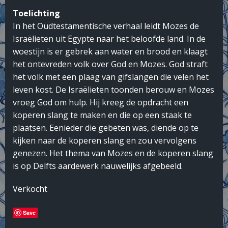
Toelichting
In het Oudtestamentische verhaal leidt Mozes de
Israëlieten uit Egypte naar het beloofde land. In de
woestijn is er gebrek aan water en brood en klaagt
het ontevreden volk over God en Mozes. God straft
het volk met een plaag van gifslangen die velen het
leven kost. De Israëlieten toonden berouw en Mozes
vroeg God om hulp. Hij kreeg de opdracht een
koperen slang te maken en die op een staak te
plaatsen. Eenieder die gebeten was, diende op te
kijken naar de koperen slang en zou vervolgens
genezen. Het thema van Mozes en de koperen slang
is op Delfts aardewerk nauwelijks afgebeeld.
Verkocht
Save