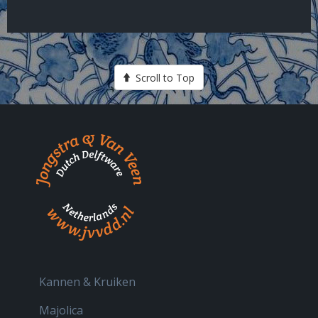
Scroll to Top
Kannen & Kruiken
Majolica