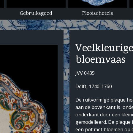
Gebruiksgoed
Plooischotels
Veelkleurig
bloemvaas
JVV 0435
Delft, 1740-1760
De ruitvormige plaque he
aan de bovenkant is onde
onderkant door een kleine
gemodelleerd. De plaque i
een pot met bloemen op e