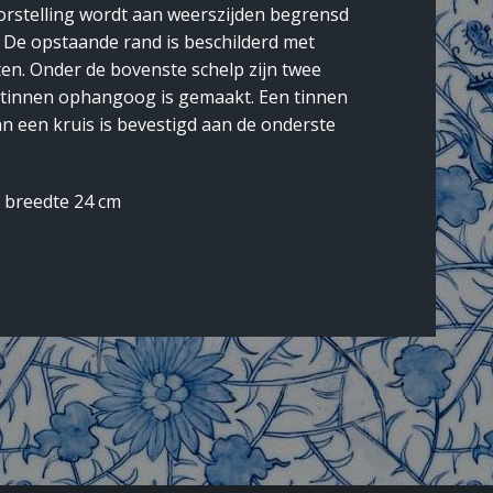
orstelling wordt aan weerszijden begrensd
 De opstaande rand is beschilderd met
en. Onder de bovenste schelp zijn twee
tinnen ophangoog is gemaakt. Een tinnen
an een kruis is bevestigd aan de onderste
, breedte 24 cm