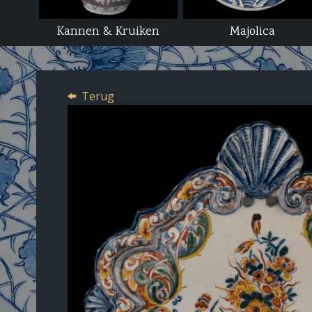
Kannen & Kruiken
Majolica
Terug