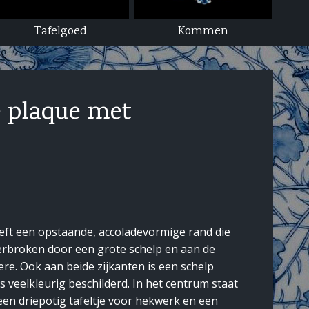
Tafelgoed
Kommen
e plaque met
eft een opstaande, accoladevormige rand die
rbroken door een grote schelp en aan de
re. Ook aan beide zijkanten is een schelp
s veelkleurig beschilderd. In het centrum staat
en driepotig tafeltje voor hekwerk en een