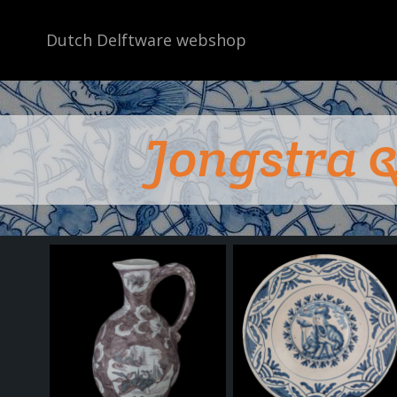
Dutch Delftware webshop
Jongstra 