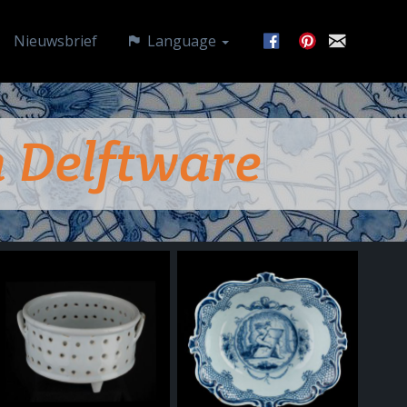
Nieuwsbrief
Language
 Delftware