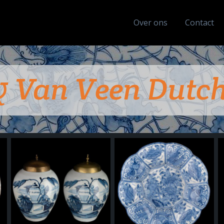
Over ons
Contact
& Van Veen Dutch