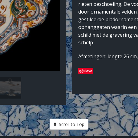
rieten beschoeiing. De vo
door ornamentale velden.
gestileerde bladornament
ophanggaten waarin een 
schild met de gravering v
schelp.
Afmetingen: lengte 26 cm
Save
Scroll to Top