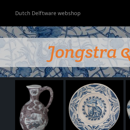
Dutch Delftware webshop
Jongstra 