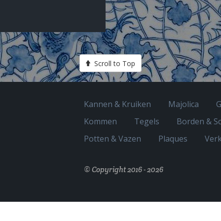
Scroll to Top
Kannen & Kruiken
Majolica
G
Kommen
Tegels
Borden & Sc
Potten & Vazen
Plaques
Ver
© Copyright 2016 - 2026