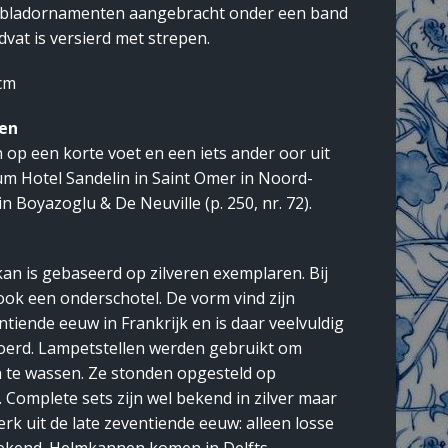
n bladornamenten aangebracht onder een band
dvat is versierd met strepen.
 cm
ren
op een korte voet en een iets ander oor uit
um Hotel Sandelin in Saint Omer in Noord-
in Boyazoglu & De Neuville (p. 250, nr. 72).
an is gebaseerd op zilveren exemplaren. Bij
ook een onderschotel. De vorm vind zijn
ntiende eeuw in Frankrijk en is daar veelvuldig
evoerd. Lampetstellen werden gebruikt om
n te wassen. Ze stonden opgesteld op
 Complete sets zijn wel bekend in zilver maar
werk uit de late zeventiende eeuw: alleen losse