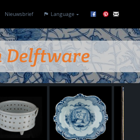
Nieuwsbrief
Language
 Delftware