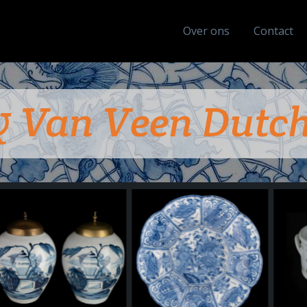
Over ons
Contact
& Van Veen Dutch