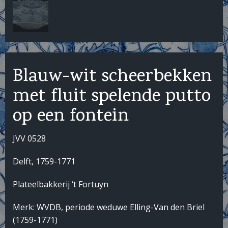
Blauw-wit scheerbekken
met fluit spelende putto
op een fontein
JVV 0528
Delft, 1759-1771
Plateelbakkerij ‘t Fortuyn
Merk: WVDB, periode weduwe Elling-Van den Briel
(1759-1771)