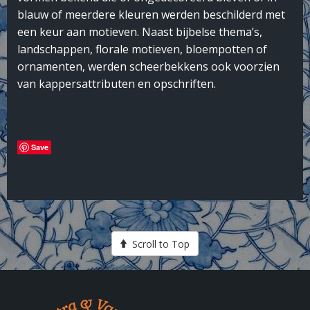
blauw of meerdere kleuren werden beschilderd met
een keur aan motieven. Naast bijbelse thema’s,
landschappen, florale motieven, bloempotten of
ornamenten, werden scheerbekkens ook voorzien
van kappersattributen en opschriften.
Save
Scroll to Top