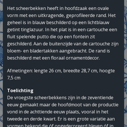
Het scheerbekken heeft in hoofdzaak een ovale
vorm met een uitkragende, geprofileerde rand. Het
geheel is in blauw beschilderd op een lichtblauw
getint tinglazuur. In het plat is in een cartouche een
fluit spelende putto die op een fontein zit
geschilderd. Aan de buitenzijde van de cartouche zijn
bloem- en bladertakken aangebracht. De rand is
beschilderd met een floraal ornamentdecor.
Afmetingen: lengte 26 cm, breedte 28,7 cm, hoogte
7,5 cm
Toelichting
De vroegste scheerbekkens zijn in de zeventiende
eeuw gemaakt maar de hoofdmoot van de productie
vond in de achttiende eeuw plaats, vooral in het
tweede en derde kwart. Er is een grote variatie aan
vormen bekend die óf ongedecoreerd bleven óf in